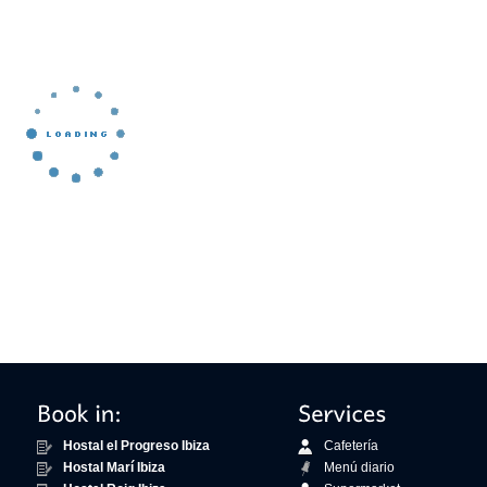
Hostal el Progreso Ibiza
Cafetería
Hostal Marí Ibiza
Menú diario